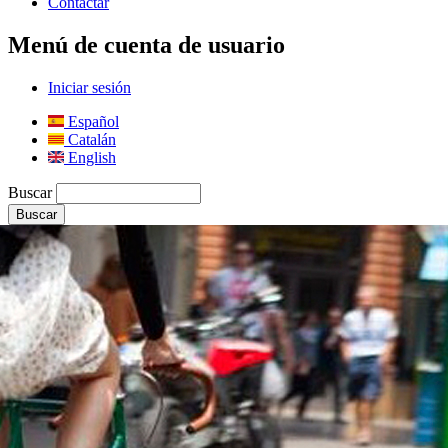
Contactar
Menú de cuenta de usuario
Iniciar sesión
Español
Catalán
English
Buscar