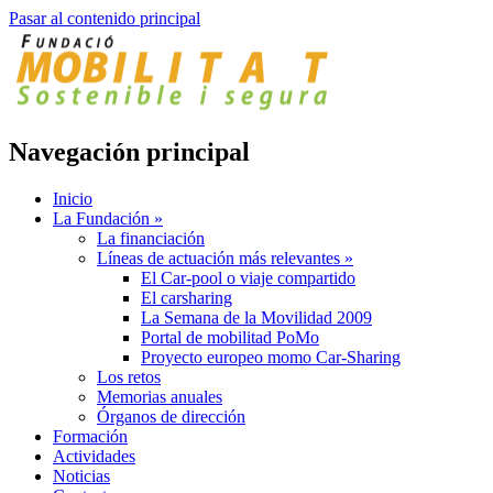
Pasar al contenido principal
Navegación principal
Inicio
La Fundación
»
La financiación
Líneas de actuación más relevantes
»
El Car-pool o viaje compartido
El carsharing
La Semana de la Movilidad 2009
Portal de mobilitad PoMo
Proyecto europeo momo Car-Sharing
Los retos
Memorias anuales
Órganos de dirección
Formación
Actividades
Noticias