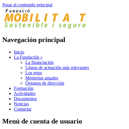
Pasar al contenido principal
Navegación principal
Inicio
La Fundación
»
La financiación
Líneas de actuación más relevantes
Los retos
Memorias anuales
Órganos de dirección
Formación
Actividades
Documentos
Noticias
Contactar
Menú de cuenta de usuario